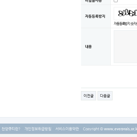
비밀글사용
자동등록방지
자동등록방지 숫자를
내용
이전글
다음글
찬양큐티란?
개인정보취급방침
서비스이용약관
Copyright ©
www.everprais.or.k