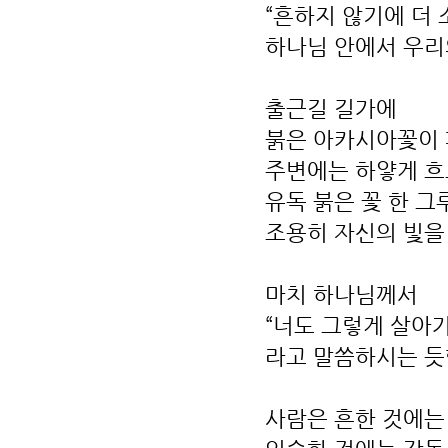
“흔하지 않기에 더 
하나님 안에서 우리
출근길 길가에
붉은 아카시아꽃이
주변에는 하얗게 
유독 붉은 꽃 한 그
조용히 자신의 빛을
마치 하나님께서
“너도 그렇게 살아
라고 말씀하시는 듯
사람은 흔한 것에는