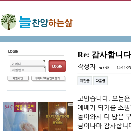
Re: 감사합니다
아이디
작성자
늘찬양
14-11-23
비밀번호
이전글
다음글
고맙습니다. 오늘은
예배가 되기를 소원
돌아와서 더 많은 
금이나마 감사합니