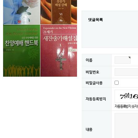
댓글목록
이름
비밀번호
비밀글사용
자동등록방지
자동등록방지 숫자를
내용