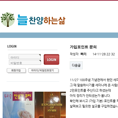
가입포인트 문의
작성자
삐리
14-11-28 22:32
아이디
비밀번호
다음글
11/27 100주념 기념관에서 했던 
그 때 말씀하시기를 세미나에 온 사
2만포인트를 주신다고 하셨는데
아직 정리가 안되셨는가 봅니다.
확인해 보시고 (가입 기본) 포인트를
살펴보고 필요한 설교를 구입하겠습니