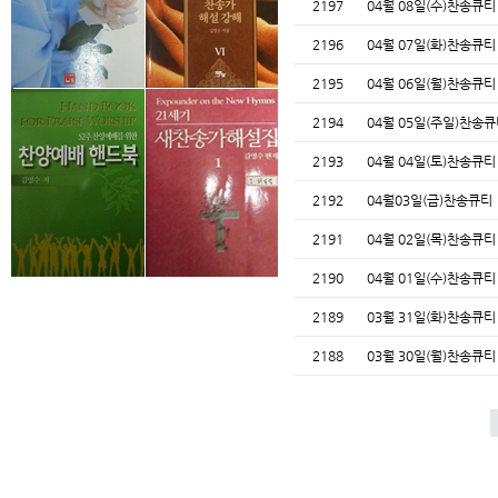
2197
04월 08일(수)찬송큐
2196
04월 07일(화)찬송큐
2195
04월 06일(월)찬송큐
2194
04월 05일(주일)찬송
2193
04월 04일(토)찬송큐
2192
04월03일(금)찬송큐티
2191
04월 02일(목)찬송큐
2190
04월 01일(수)찬송큐
2189
03월 31일(화)찬송큐
2188
03월 30일(월)찬송큐