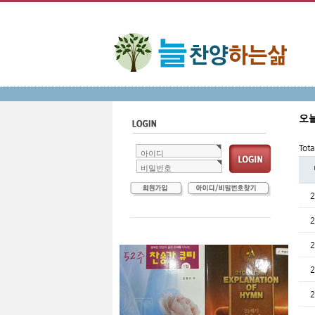
오
Tot
아이디
비밀번호
2
2
2
2
2