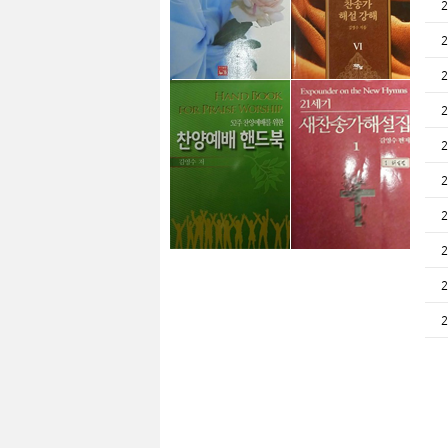
2
2
2
2
2
2
2
2
2
2